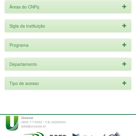
Áreas do CNPq
Sigla da instituição
Programa
Departamento
Tipo de acesso
Unoeste
0800 7715533 / (18) 32292003
bdtd@unoeste.br