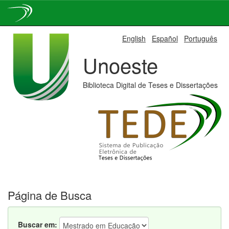
Skip
English
Español
Português
navigation
Unoeste
Biblioteca Digital de Teses e Dissertações
Página de Busca
Buscar em: