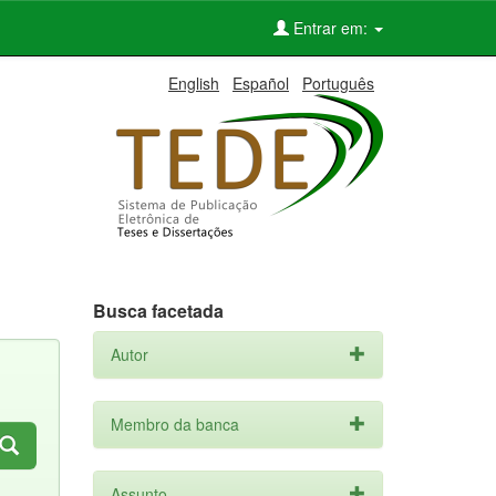
Entrar em:
English
Español
Português
Busca facetada
Autor
Membro da banca
Assunto