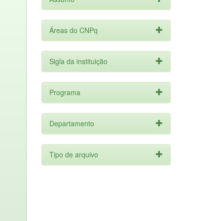
Áreas do CNPq
Sigla da instituição
Programa
Departamento
Tipo de arquivo