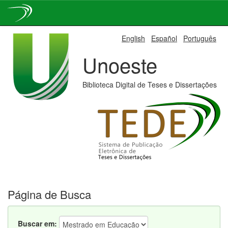
Skip
English
Español
Português
navigation
Unoeste
Biblioteca Digital de Teses e Dissertações
Página de Busca
Buscar em: