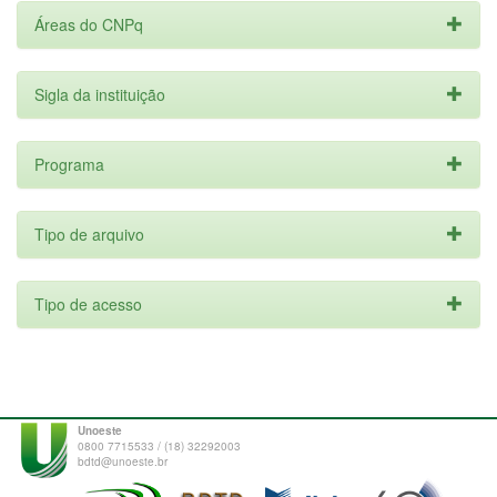
Áreas do CNPq
Sigla da instituição
Programa
Tipo de arquivo
Tipo de acesso
Unoeste
0800 7715533 / (18) 32292003
bdtd@unoeste.br