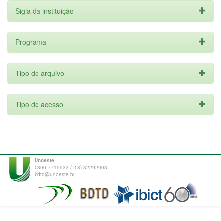
Sigla da instituição
Programa
Tipo de arquivo
Tipo de acesso
Unoeste
0800 7715533 / (18) 32292003
bdtd@unoeste.br