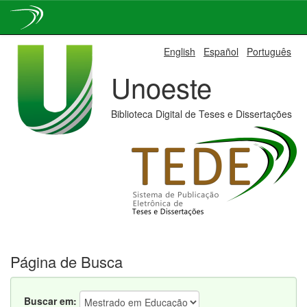
Skip
English
Español
Português
navigation
Unoeste
Biblioteca Digital de Teses e Dissertações
Página de Busca
Buscar em: