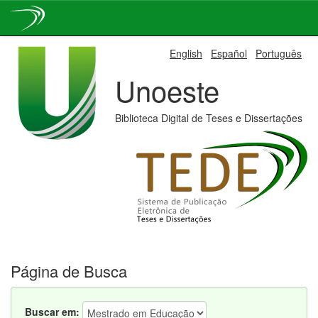
Skip
English
Español
Português
navigation
Unoeste
Biblioteca Digital de Teses e Dissertações
Página de Busca
Buscar em: