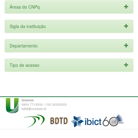
Áreas do CNPq
Sigla da instituição
Departamento
Tipo de acesso
Unoeste
0800 7715533 / (18) 32292003
bdtd@unoeste.br