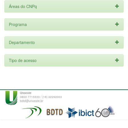
Áreas do CNPq
Programa
Departamento
Tipo de acesso
Unoeste
0800 7715533 / (18) 32292003
bdtd@unoeste.br