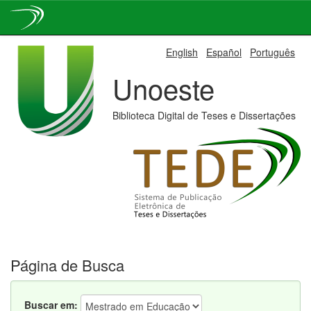
Skip
English
Español
Português
navigation
Unoeste
Biblioteca Digital de Teses e Dissertações
Página de Busca
Buscar em: