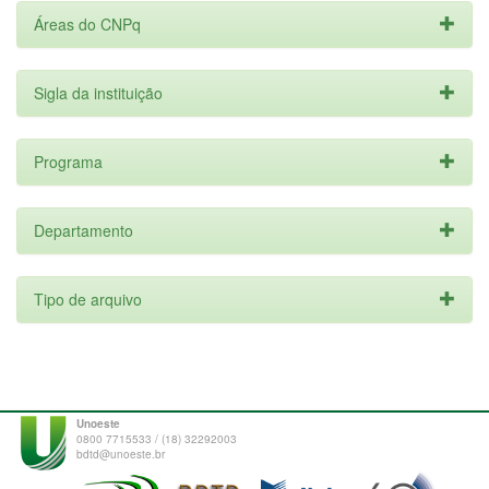
Áreas do CNPq
Sigla da instituição
Programa
Departamento
Tipo de arquivo
Unoeste
0800 7715533 / (18) 32292003
bdtd@unoeste.br