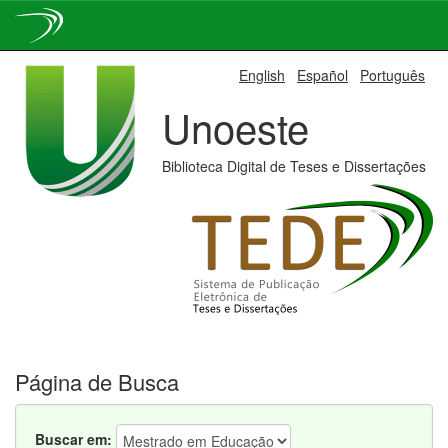
Skip
English
Español
Português
navigation
Unoeste
Biblioteca Digital de Teses e Dissertações
Página de Busca
Buscar em: