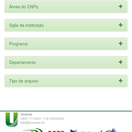
Áreas do CNPq
Sigla da instituição
Programa
Departamento
Tipo de arquivo
Unoeste
0800 7715533 / (18) 32292003
bdtd@unoeste.br