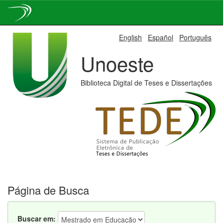
Skip
English
Español
Português
navigation
Unoeste
Biblioteca Digital de Teses e Dissertações
Página de Busca
Buscar em: