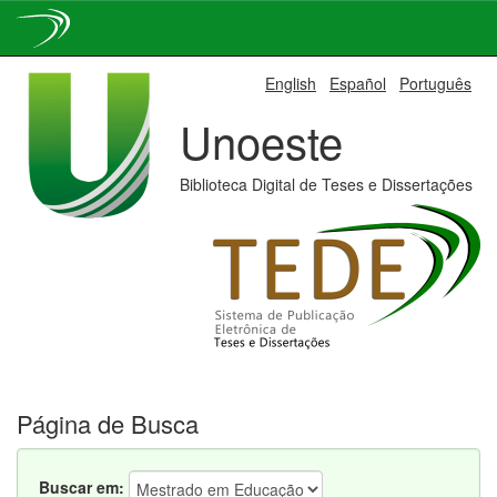
Skip
English
Español
Português
navigation
Unoeste
Biblioteca Digital de Teses e Dissertações
Página de Busca
Buscar em: