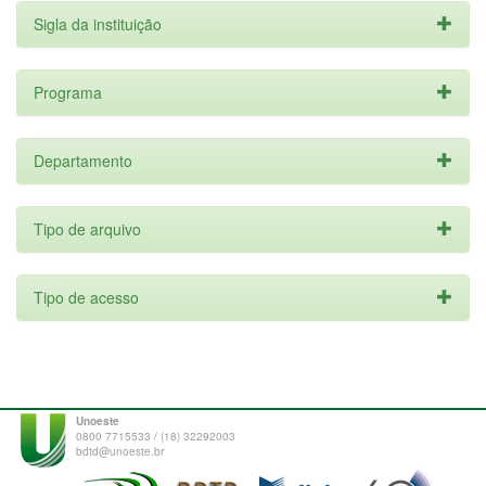
Sigla da instituição
Programa
Departamento
Tipo de arquivo
Tipo de acesso
Unoeste
0800 7715533 / (18) 32292003
bdtd@unoeste.br