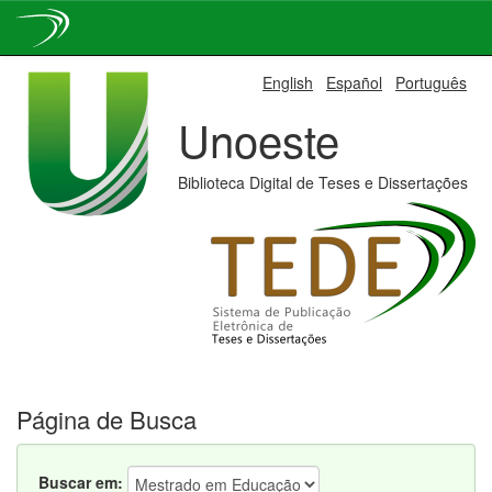
Skip
English
Español
Português
navigation
Unoeste
Biblioteca Digital de Teses e Dissertações
Página de Busca
Buscar em: