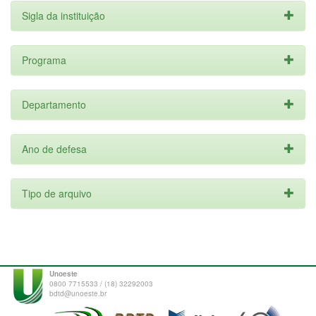
Sigla da instituição
Programa
Departamento
Ano de defesa
Tipo de arquivo
Unoeste
0800 7715533 / (18) 32292003
bdtd@unoeste.br