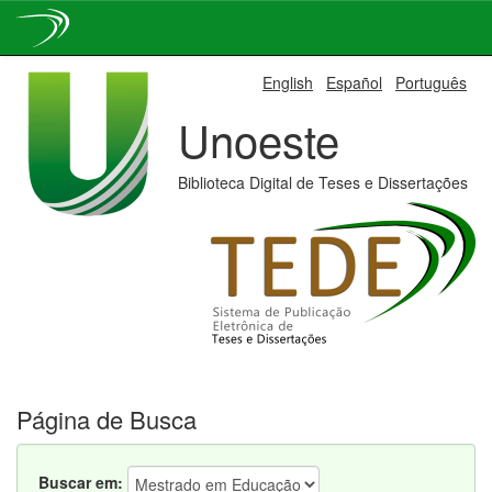
Skip
English
Español
Português
navigation
Unoeste
Biblioteca Digital de Teses e Dissertações
Página de Busca
Buscar em: