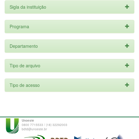
Sigla da instituição
Programa
Departamento
Tipo de arquivo
Tipo de acesso
Unoeste
0800 7715533 / (18) 32292003
bdtd@unoeste.br