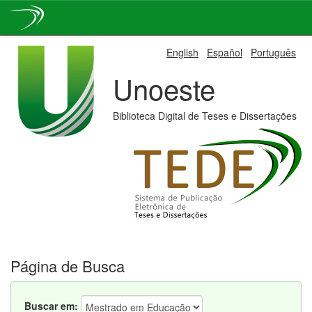
Skip
English
Español
Português
navigation
Unoeste
Biblioteca Digital de Teses e Dissertações
Página de Busca
Buscar em: