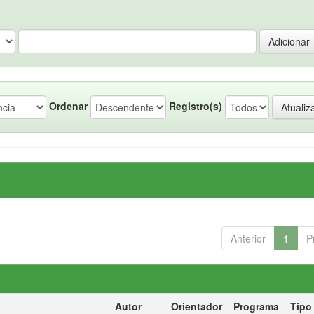
Ordenar
Registro(s)
Anterior
1
P
Autor
Orientador
Programa
Tipo