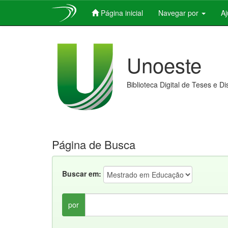
Página inicial
Navegar por
A
Skip
navigation
Unoeste
Biblioteca Digital de Teses e D
Página de Busca
Buscar em:
por