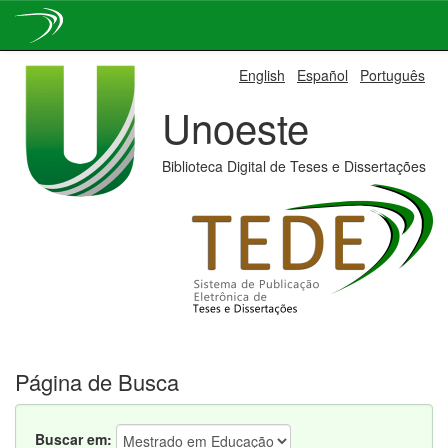
Skip
English
Español
Português
navigation
Unoeste
Biblioteca Digital de Teses e Dissertações
Página de Busca
Buscar em: