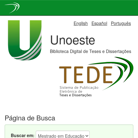
Skip
English
Español
Português
navigation
Unoeste
Biblioteca Digital de Teses e Dissertações
Página de Busca
Buscar em: