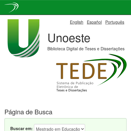
Skip
English
Español
Português
navigation
Unoeste
Biblioteca Digital de Teses e Dissertações
Página de Busca
Buscar em: