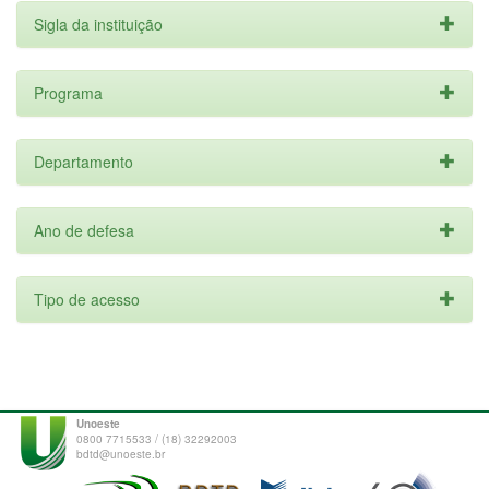
Sigla da instituição
Programa
Departamento
Ano de defesa
Tipo de acesso
Unoeste
0800 7715533 / (18) 32292003
bdtd@unoeste.br