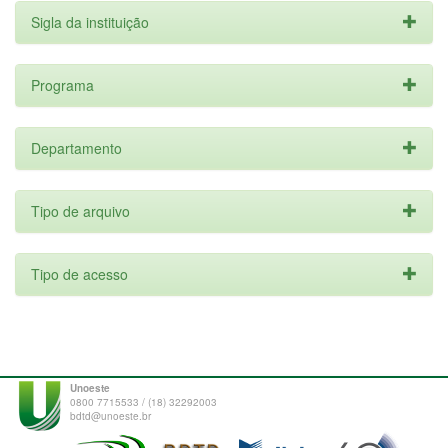
Sigla da instituição
Programa
Departamento
Tipo de arquivo
Tipo de acesso
Unoeste
0800 7715533 / (18) 32292003
bdtd@unoeste.br