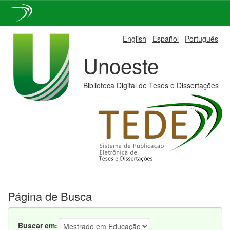
Skip
English
Español
Português
navigation
Unoeste
Biblioteca Digital de Teses e Dissertações
Página de Busca
Buscar em: