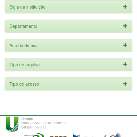
Sigla da instituição
Departamento
Ano de defesa
Tipo de arquivo
Tipo de acesso
Unoeste
0800 7715533 / (18) 32292003
bdtd@unoeste.br