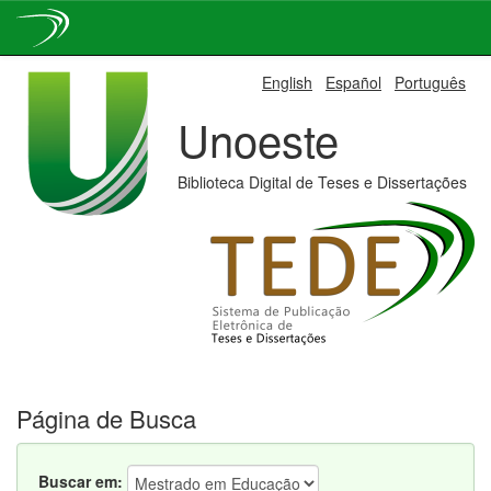
Skip
English
Español
Português
navigation
Unoeste
Biblioteca Digital de Teses e Dissertações
Página de Busca
Buscar em: