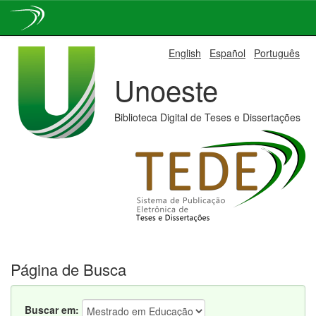
Skip
English
Español
Português
navigation
Unoeste
Biblioteca Digital de Teses e Dissertações
Página de Busca
Buscar em: