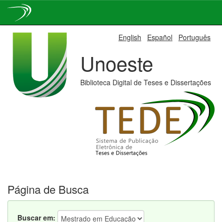
Skip
English
Español
Português
navigation
Unoeste
Biblioteca Digital de Teses e Dissertações
Página de Busca
Buscar em: