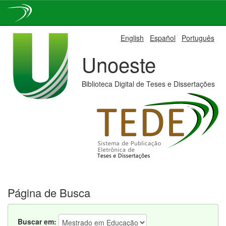
Skip
English
Español
Português
navigation
Unoeste
Biblioteca Digital de Teses e Dissertações
Página de Busca
Buscar em: