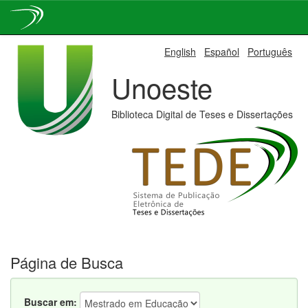
Skip
English
Español
Português
navigation
Unoeste
Biblioteca Digital de Teses e Dissertações
Página de Busca
Buscar em: