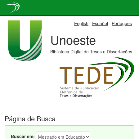
Skip
English
Español
Português
navigation
Unoeste
Biblioteca Digital de Teses e Dissertações
Página de Busca
Buscar em: