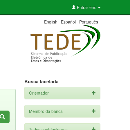
Entrar em:
English
Español
Português
Busca facetada
Orientador
Membro da banca
Todos contribuidores