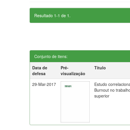
Resultado 1-1 de 1.
Conjunto de itens:
Data de
Pré-
Título
defesa
visualização
29-Mar-2017
Estudo correlaciona
Burnout no trabalh
superior