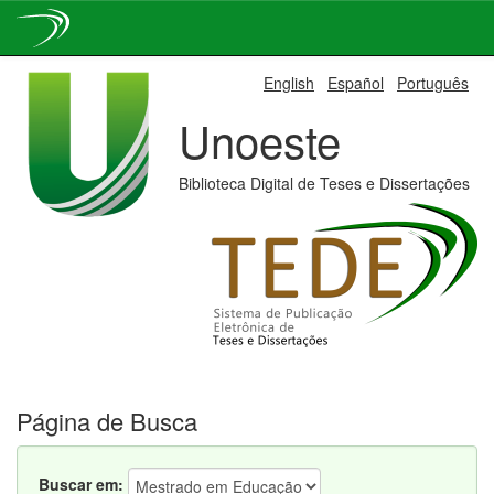
Skip
English
Español
Português
navigation
Unoeste
Biblioteca Digital de Teses e Dissertações
Página de Busca
Buscar em: