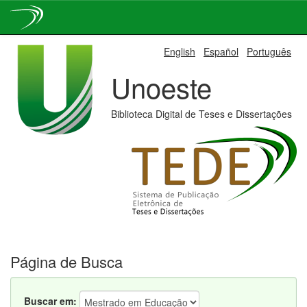
Skip
English
Español
Português
navigation
Unoeste
Biblioteca Digital de Teses e Dissertações
Página de Busca
Buscar em: