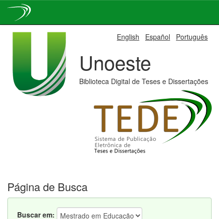
Skip
English
Español
Português
navigation
Unoeste
Biblioteca Digital de Teses e Dissertações
Página de Busca
Buscar em: