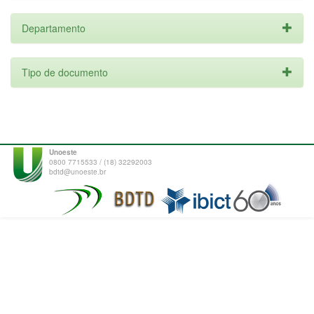
Departamento
Tipo de documento
Unoeste
0800 7715533 / (18) 32292003
bdtd@unoeste.br