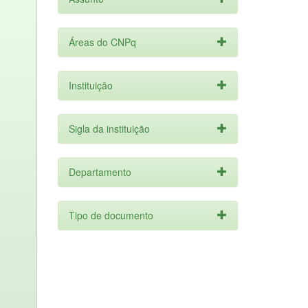
Áreas do CNPq
Instituição
Sigla da instituição
Departamento
Tipo de documento