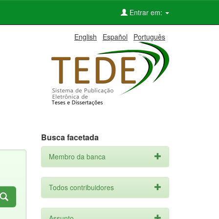
Entrar em:
English
Español
Português
Busca facetada
Membro da banca
Todos contribuidores
Assunto