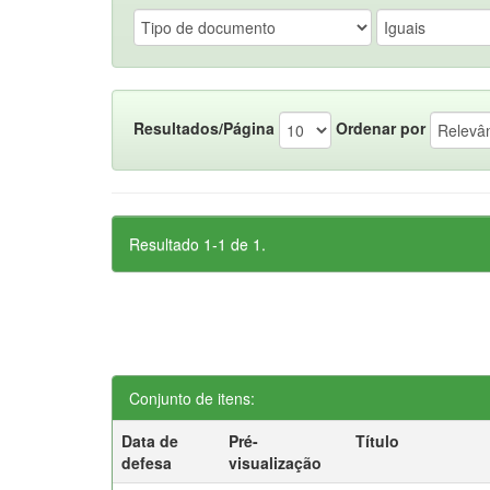
Resultados/Página
Ordenar por
Resultado 1-1 de 1.
Conjunto de itens:
Data de
Pré-
Título
defesa
visualização