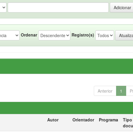
Ordenar
Registro(s)
Anterior
1
P
Autor
Orientador
Programa
Tipo
doc