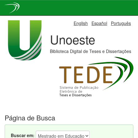
Skip
English
Español
Português
navigation
Unoeste
Biblioteca Digital de Teses e Dissertações
Página de Busca
Buscar em: