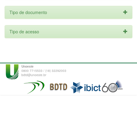
Tipo de documento
Tipo de acesso
Unoeste
0800 7715533 / (18) 32292003
bdtd@unoeste.br