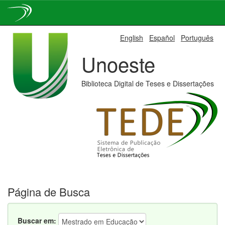
Skip
English
Español
Português
navigation
Unoeste
Biblioteca Digital de Teses e Dissertações
Página de Busca
Buscar em: