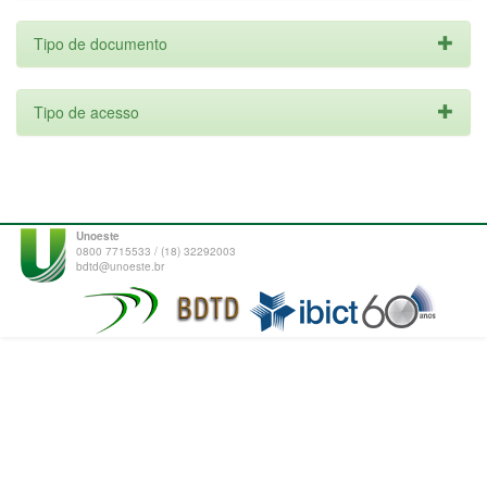
Tipo de documento
Tipo de acesso
Unoeste
0800 7715533 / (18) 32292003
bdtd@unoeste.br