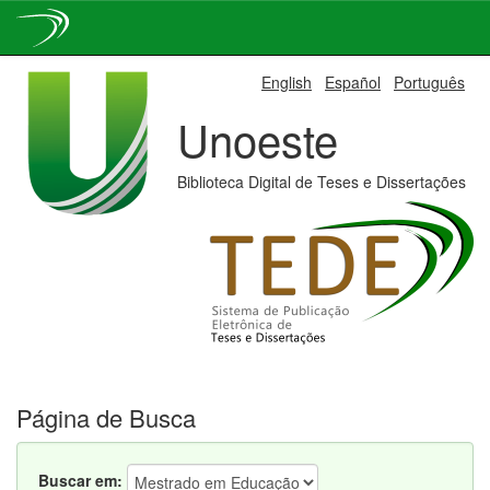
Skip
English
Español
Português
navigation
Unoeste
Biblioteca Digital de Teses e Dissertações
Página de Busca
Buscar em: