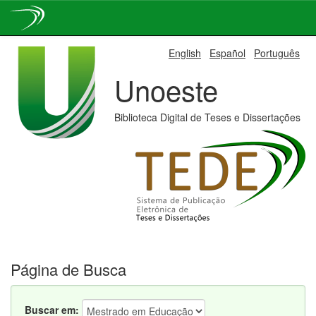
Skip
English
Español
Português
navigation
Unoeste
Biblioteca Digital de Teses e Dissertações
Página de Busca
Buscar em: