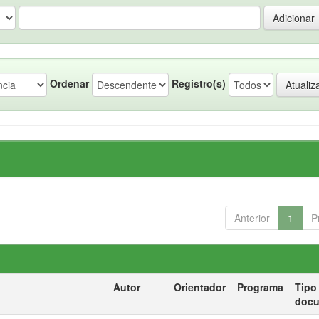
Ordenar
Registro(s)
Anterior
1
P
Autor
Orientador
Programa
Tipo
doc