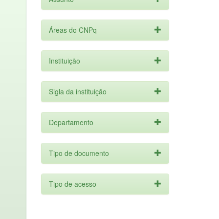
Áreas do CNPq
Instituição
Sigla da instituição
Departamento
Tipo de documento
Tipo de acesso