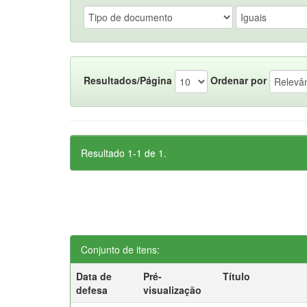
Resultados/Página
Ordenar por
Resultado 1-1 de 1.
Conjunto de itens:
Data de
Pré-
Título
defesa
visualização