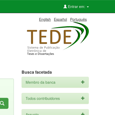
Entrar em:
English
Español
Português
Busca facetada
Membro da banca
Todos contribuidores
Assunto