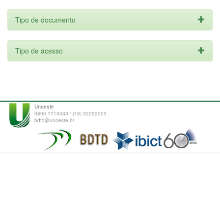
Tipo de documento
Tipo de acesso
Unoeste
0800 7715533 / (18) 32292003
bdtd@unoeste.br