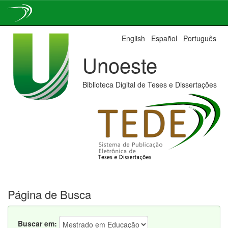
Skip
English
Español
Português
navigation
Unoeste
Biblioteca Digital de Teses e Dissertações
Página de Busca
Buscar em: