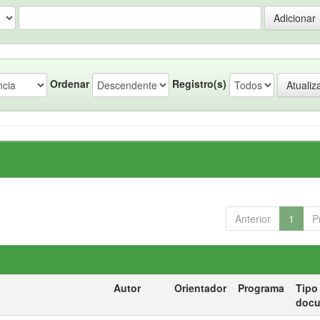
Ordenar
Registro(s)
Anterior
1
P
Autor
Orientador
Programa
Tipo
doc