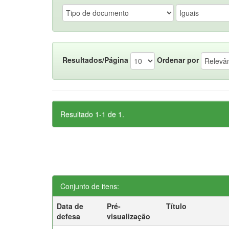
Resultados/Página
Ordenar por
Resultado 1-1 de 1.
Conjunto de itens:
Data de
Pré-
Título
defesa
visualização