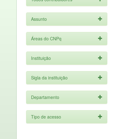
Assunto
Áreas do CNPq
Instituição
Sigla da instituição
Departamento
Tipo de acesso