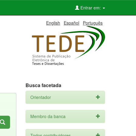
Entrar em:
English
Español
Português
Busca facetada
Orientador
Membro da banca
Todos contribuidores