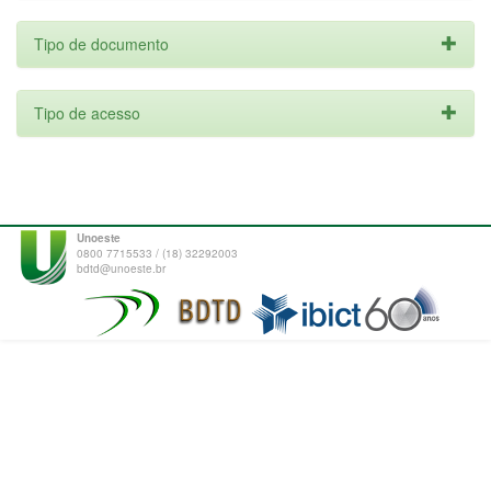
Tipo de documento
Tipo de acesso
Unoeste
0800 7715533 / (18) 32292003
bdtd@unoeste.br