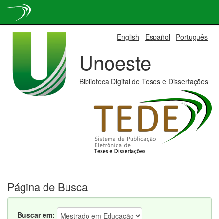
Skip
English
Español
Português
navigation
Unoeste
Biblioteca Digital de Teses e Dissertações
Página de Busca
Buscar em: