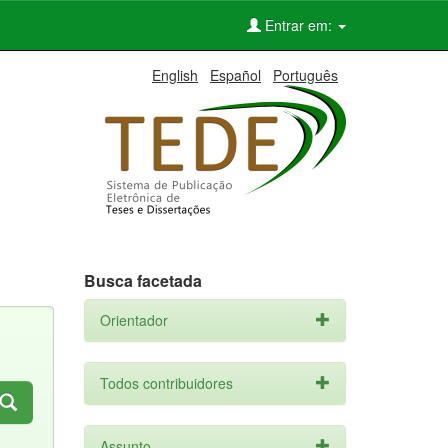
Entrar em:
English
Español
Português
Busca facetada
Orientador
Todos contribuidores
Assunto