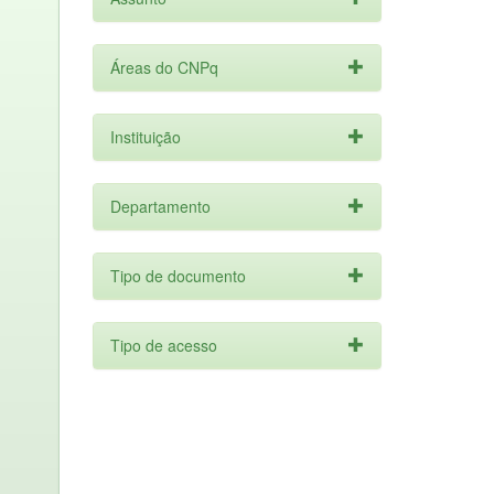
Áreas do CNPq
Instituição
Departamento
Tipo de documento
Tipo de acesso