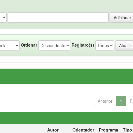
Ordenar
Registro(s)
Anterior
1
P
Autor
Orientador
Programa
Tipo