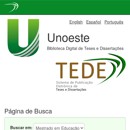
Skip
English
Español
Português
navigation
Unoeste
Biblioteca Digital de Teses e Dissertações
Página de Busca
Buscar em: