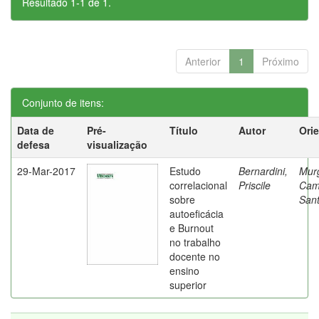
Resultado 1-1 de 1.
Anterior
1
Próximo
Conjunto de itens:
Data de
Pré-
Título
Autor
Ori
defesa
visualização
29-Mar-2017
Estudo
Bernardini,
Mur
correlacional
Priscile
Cam
sobre
Sant
autoeficácia
e Burnout
no trabalho
docente no
ensino
superior