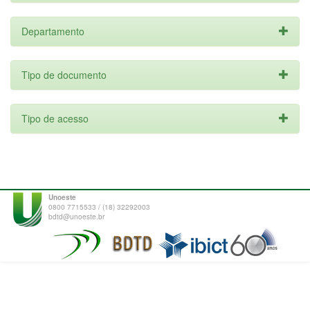
Departamento
Tipo de documento
Tipo de acesso
Unoeste
0800 7715533 / (18) 32292003
bdtd@unoeste.br