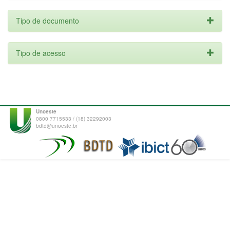
Tipo de documento
Tipo de acesso
Unoeste
0800 7715533 / (18) 32292003
bdtd@unoeste.br