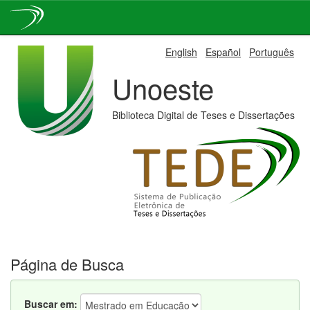
Skip
English
Español
Português
navigation
Unoeste
Biblioteca Digital de Teses e Dissertações
Página de Busca
Buscar em: