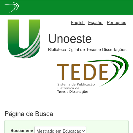
Skip
English
Español
Português
navigation
Unoeste
Biblioteca Digital de Teses e Dissertações
Página de Busca
Buscar em: