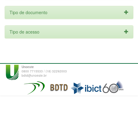
Tipo de documento
Tipo de acesso
Unoeste
0800 7715533 / (18) 32292003
bdtd@unoeste.br