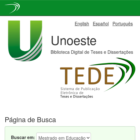
Skip
English
Español
Português
navigation
Unoeste
Biblioteca Digital de Teses e Dissertações
Página de Busca
Buscar em: