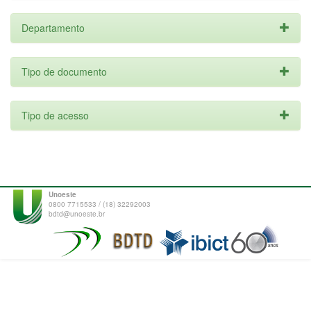
Departamento
Tipo de documento
Tipo de acesso
Unoeste
0800 7715533 / (18) 32292003
bdtd@unoeste.br