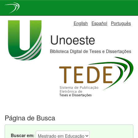
Skip
English
Español
Português
navigation
Unoeste
Biblioteca Digital de Teses e Dissertações
Página de Busca
Buscar em: