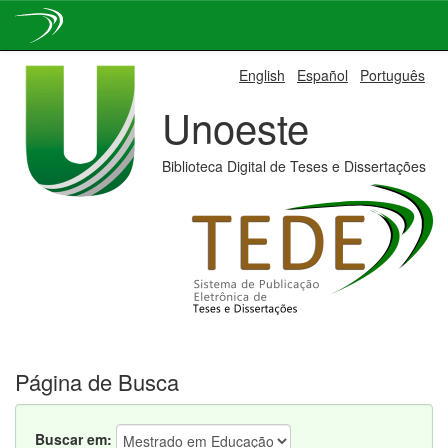
Skip
English
Español
Português
navigation
Unoeste
Biblioteca Digital de Teses e Dissertações
Página de Busca
Buscar em: