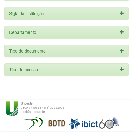
Sigla da instituição
Departamento
Tipo de documento
Tipo de acesso
Unoeste
0800 7715533 / (18) 32292003
bdtd@unoeste.br