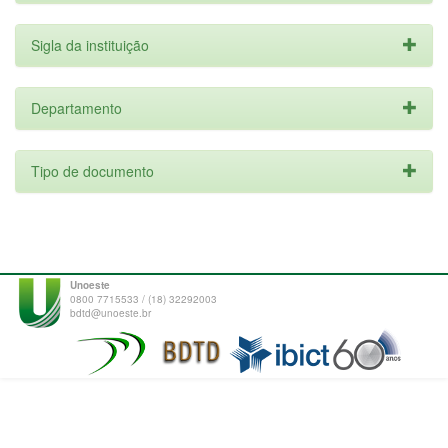
Sigla da instituição
Departamento
Tipo de documento
Unoeste
0800 7715533 / (18) 32292003
bdtd@unoeste.br