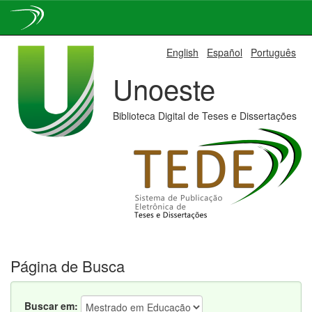
Skip
English
Español
Português
navigation
Unoeste
Biblioteca Digital de Teses e Dissertações
Página de Busca
Buscar em: