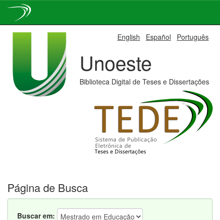
Skip
English
Español
Português
navigation
Unoeste
Biblioteca Digital de Teses e Dissertações
Página de Busca
Buscar em: