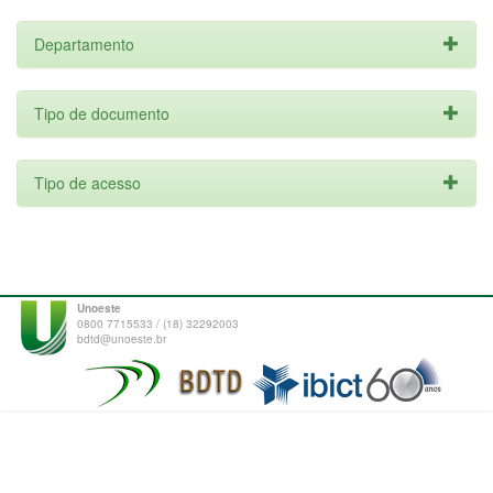
Departamento
Tipo de documento
Tipo de acesso
Unoeste
0800 7715533 / (18) 32292003
bdtd@unoeste.br