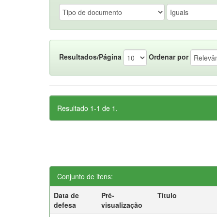
Resultados/Página
Ordenar por
Resultado 1-1 de 1.
Conjunto de itens:
Data de
Pré-
Título
defesa
visualização