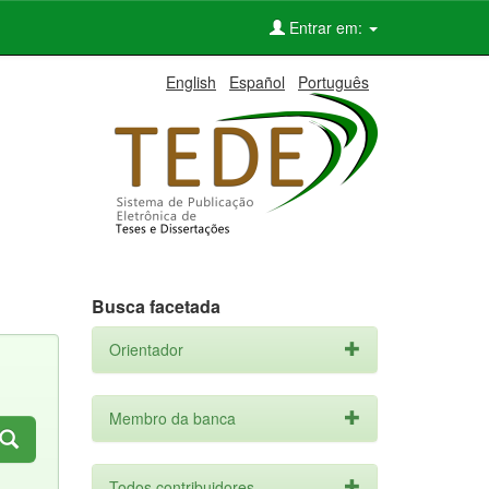
Entrar em:
English
Español
Português
Busca facetada
Orientador
Membro da banca
Todos contribuidores