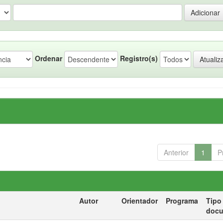
Ordenar
Registro(s)
Anterior
1
P
Autor
Orientador
Programa
Tipo
doc