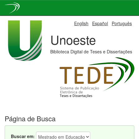
Skip
English
Español
Português
navigation
Unoeste
Biblioteca Digital de Teses e Dissertações
Página de Busca
Buscar em: