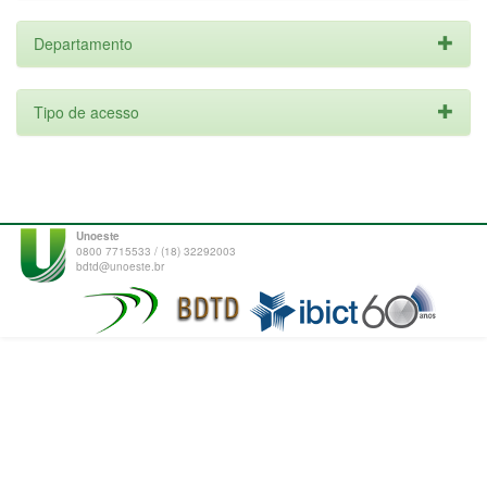
Departamento
Tipo de acesso
Unoeste
0800 7715533 / (18) 32292003
bdtd@unoeste.br