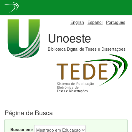
Skip
English
Español
Português
navigation
Unoeste
Biblioteca Digital de Teses e Dissertações
Página de Busca
Buscar em: