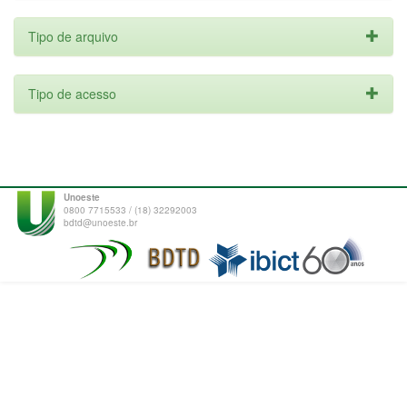
Tipo de arquivo
Tipo de acesso
Unoeste
0800 7715533 / (18) 32292003
bdtd@unoeste.br