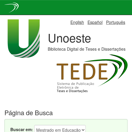
Skip
English
Español
Português
navigation
Unoeste
Biblioteca Digital de Teses e Dissertações
Página de Busca
Buscar em: