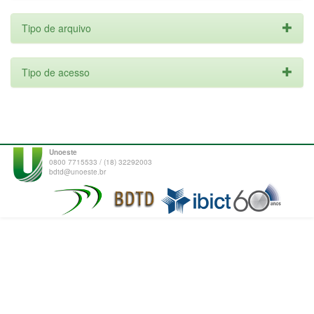
Tipo de arquivo
Tipo de acesso
Unoeste
0800 7715533 / (18) 32292003
bdtd@unoeste.br