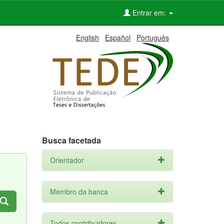
Entrar em:
English
Español
Português
Busca facetada
Orientador
Membro da banca
Todos contribuidores