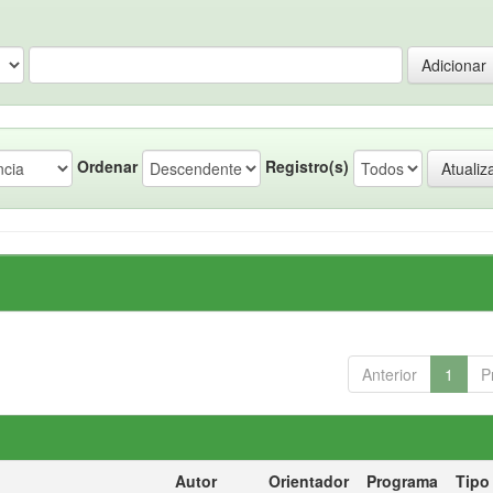
Ordenar
Registro(s)
Anterior
1
P
Autor
Orientador
Programa
Tipo